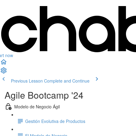
art now
Previous Lesson
Complete and Continue
Agile Bootcamp '24
Modelo de Negocio Ágil
Gestión Evolutiva de Productos
El Modelo de Negocio