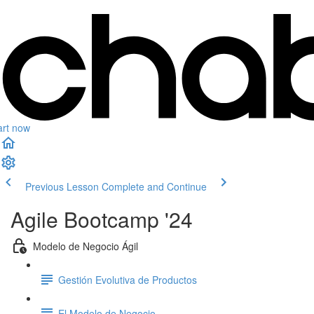
art now
Previous Lesson
Complete and Continue
Agile Bootcamp '24
Modelo de Negocio Ágil
Gestión Evolutiva de Productos
El Modelo de Negocio