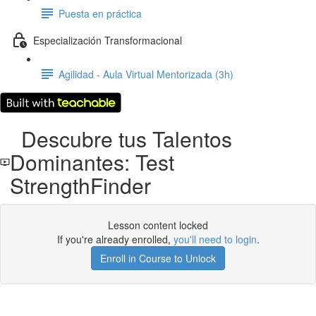
Puesta en práctica
Especialización Transformacional
Agilidad - Aula Virtual Mentorizada (3h)
Descubre tus Talentos
Dominantes: Test
StrengthFinder
Lesson content locked
If you're already enrolled,
you'll need to login
.
Enroll in Course to Unlock