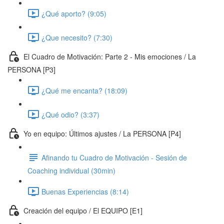
¿Qué aporto? (9:05)
¿Que necesito? (7:30)
El Cuadro de Motivación: Parte 2 - Mis emociones / La
PERSONA [P3]
¿Qué me encanta? (18:09)
¿Qué odio? (3:37)
Yo en equipo: Últimos ajustes / La PERSONA [P4]
Afinando tu Cuadro de Motivación - Sesión de
Coaching individual (30min)
Buenas Experiencias (8:14)
Creación del equipo / El EQUIPO [E1]