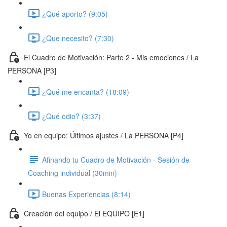
¿Qué aporto? (9:05)
¿Que necesito? (7:30)
El Cuadro de Motivación: Parte 2 - Mis emociones / La
PERSONA [P3]
¿Qué me encanta? (18:09)
¿Qué odio? (3:37)
Yo en equipo: Últimos ajustes / La PERSONA [P4]
Afinando tu Cuadro de Motivación - Sesión de
Coaching individual (30min)
Buenas Experiencias (8:14)
Creación del equipo / El EQUIPO [E1]