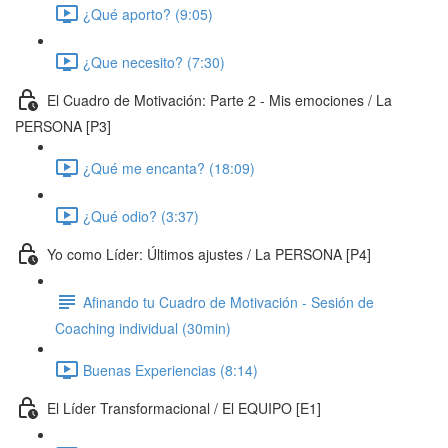
¿Qué aporto? (9:05)
¿Que necesito? (7:30)
El Cuadro de Motivación: Parte 2 - Mis emociones / La
PERSONA [P3]
¿Qué me encanta? (18:09)
¿Qué odio? (3:37)
Yo como Líder: Últimos ajustes / La PERSONA [P4]
Afinando tu Cuadro de Motivación - Sesión de
Coaching individual (30min)
Buenas Experiencias (8:14)
El Líder Transformacional / El EQUIPO [E1]