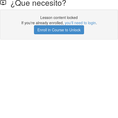
¿Que necesito?
Lesson content locked
If you're already enrolled,
you'll need to login
.
Enroll in Course to Unlock