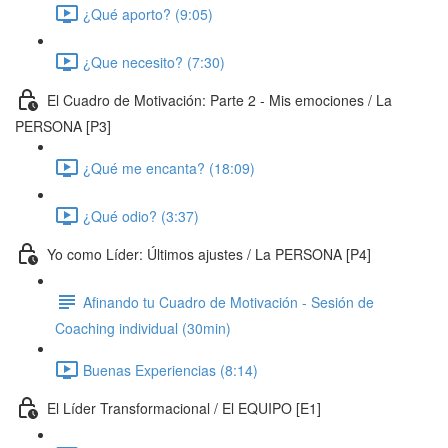
¿Qué aporto? (9:05)
¿Que necesito? (7:30)
El Cuadro de Motivación: Parte 2 - Mis emociones / La
PERSONA [P3]
¿Qué me encanta? (18:09)
¿Qué odio? (3:37)
Yo como Líder: Últimos ajustes / La PERSONA [P4]
Afinando tu Cuadro de Motivación - Sesión de
Coaching individual (30min)
Buenas Experiencias (8:14)
El Líder Transformacional / El EQUIPO [E1]