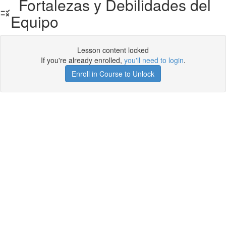
Fortalezas y Debilidades del
Equipo
Lesson content locked
If you're already enrolled,
you'll need to login
.
Enroll in Course to Unlock