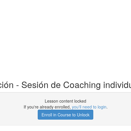
ón - Sesión de Coaching individ
Lesson content locked
If you're already enrolled,
you'll need to login
.
Enroll in Course to Unlock