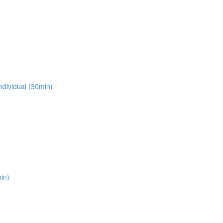
ndividual (30min)
in)