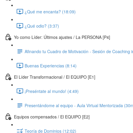
¿Qué me encanta? (18:09)
¿Qué odio? (3:37)
Yo como Líder: Últimos ajustes / La PERSONA [P4]
Afinando tu Cuadro de Motivación - Sesión de Coaching i
Buenas Experiencias (8:14)
El Líder Transformacional / El EQUIPO [E1]
¡Preséntate al mundo! (4:49)
Presentándome al equipo - Aula Virtual Mentorizada (30m
Equipos compensados / El EQUIPO [E2]
Teoría de Dominios (12:02)