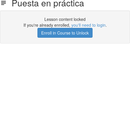
Puesta en práctica
Lesson content locked
If you're already enrolled,
you'll need to login
.
Enroll in Course to Unlock