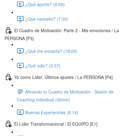
¿Qué aporto? (9:05)
¿Que necesito? (7:30)
El Cuadro de Motivación: Parte 2 - Mis emociones / La
PERSONA [P3]
¿Qué me encanta? (18:09)
¿Qué odio? (3:37)
Yo como Líder: Últimos ajustes / La PERSONA [P4]
Afinando tu Cuadro de Motivación - Sesión de
Coaching individual (30min)
Buenas Experiencias (8:14)
El Líder Transformacional / El EQUIPO [E1]